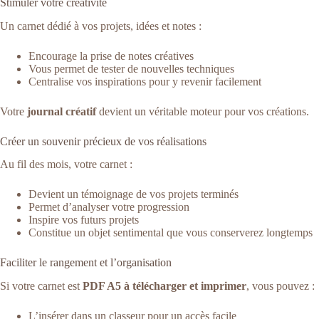
Stimuler votre créativité
Un carnet dédié à vos projets, idées et notes :
Encourage la prise de notes créatives
Vous permet de tester de nouvelles techniques
Centralise vos inspirations pour y revenir facilement
Votre
journal créatif
devient un véritable moteur pour vos créations.
Créer un souvenir précieux de vos réalisations
Au fil des mois, votre carnet :
Devient un témoignage de vos projets terminés
Permet d’analyser votre progression
Inspire vos futurs projets
Constitue un objet sentimental que vous conserverez longtemps
Faciliter le rangement et l’organisation
Si votre carnet est
PDF A5 à télécharger et imprimer
, vous pouvez :
L’insérer dans un classeur pour un accès facile