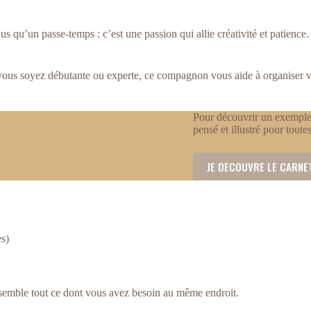
plus qu’un passe-temps : c’est une passion qui allie créativité et patience.
vous soyez débutante ou experte, ce compagnon vous aide à organiser vos
Pour découvrir un exemple 
pensé et illustré pour toutes
JE DECOUVRE LE CARNE
es)
semble tout ce dont vous avez besoin au même endroit.