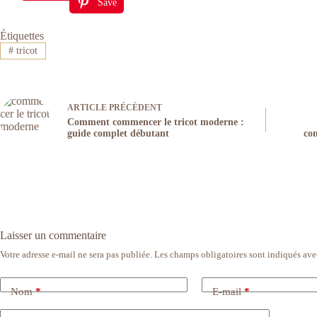
Save
Étiquettes
#
tricot
ARTICLE
PRÉCÉDENT
Comment commencer le tricot moderne :
guide complet débutant
com
Laisser un commentaire
Votre adresse e-mail ne sera pas publiée.
Les champs obligatoires sont indiqués av
Nom
*
E-mail
*