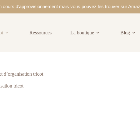
 en cours d’approvisionnement mais vous pouvez les trouver sur Ama
ot
Ressources
La boutique
Blog
t d’organisation tricot
sation tricot