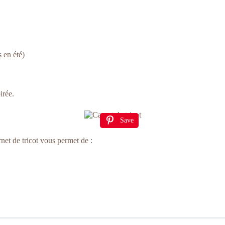
s en été)
irée.
Save
net de tricot vous permet de :