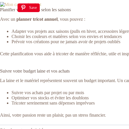
Save
Planifier vos créations selon les saisons
Avec un
planner tricot annuel
, vous pouvez :
Adapter vos projets aux saisons (pulls en hiver, accessoires léger
Choisir les couleurs et matières selon vos envies et tendances
Prévoir vos créations pour ne jamais avoir de projets oubliés
Cette planification vous aide à tricoter de manière réfléchie, utile et insp
Suivre votre budget laine et vos achats
La laine et le matériel représentent souvent un budget important. Un car
Suivre vos achats par projet ou par mois
Optimiser vos stocks et éviter les doublons
Tricoter sereinement sans dépenses imprévues
Ainsi, votre passion reste un plaisir, pas un stress financier.