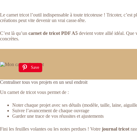
Le carnet tricot l’outil indispensable à toute tricoteuse ! Tricoter, c’est 
créations peut vite devenir un vrai casse-tête.
C’est là qu’un
carnet de tricot PDF A5
devient votre allié idéal. Que 
concrètes.
Save
Centraliser tous vos projets en un seul endroit
Un carnet de tricot vous permet de :
Noter chaque projet avec ses détails (modèle, taille, laine, aiguill
Suivre l’avancement de chaque ouvrage
Garder une trace de vos réussites et ajustements
Fini les feuilles volantes ou les notes perdues ! Votre
journal tricot
ras