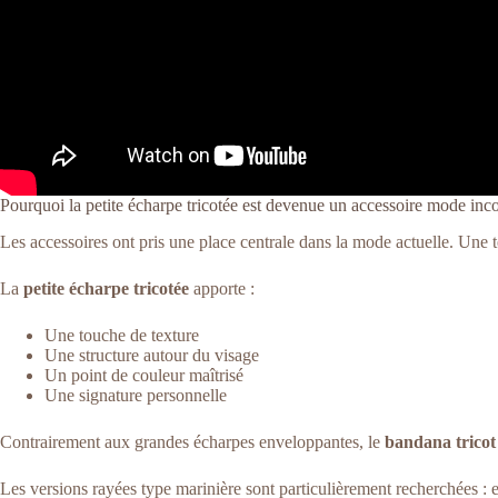
Pourquoi la petite écharpe tricotée est devenue un accessoire mode inc
Les accessoires ont pris une place centrale dans la mode actuelle. Une t
La
petite écharpe tricotée
apporte :
Une touche de texture
Une structure autour du visage
Un point de couleur maîtrisé
Une signature personnelle
Contrairement aux grandes écharpes enveloppantes, le
bandana tricot
Les versions rayées type marinière sont particulièrement recherchées : el