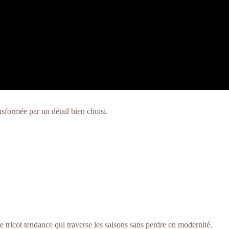
nsformée par un détail bien choisi.
e tricot tendance qui traverse les saisons sans perdre en modernité.