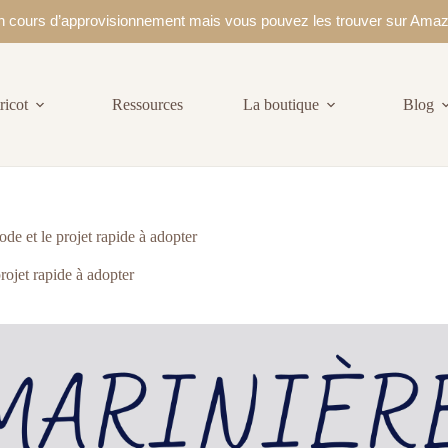
 en cours d’approvisionnement mais vous pouvez les trouver sur Ama
ricot
Ressources
La boutique
Blog
de et le projet rapide à adopter
rojet rapide à adopter