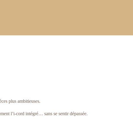
èces plus ambitieuses.
ement l’i-cord intégré… sans se sentir dépassée.