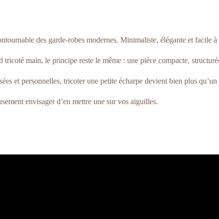
urnable des garde-robes modernes. Minimaliste, élégante et facile à porte
 tricoté main, le principe reste le même : une pièce compacte, structurée
 et personnelles, tricoter une petite écharpe devient bien plus qu’un sim
usement envisager d’en mettre une sur vos aiguilles.