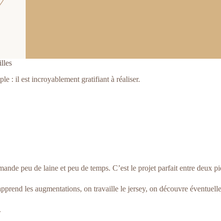
illes
le : il est incroyablement gratifiant à réaliser.
ande peu de laine et peu de temps. C’est le projet parfait entre deux pi
apprend les augmentations, on travaille le jersey, on découvre éventuell
.