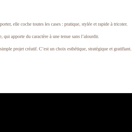
r, elle coche toutes les cases : pratique, stylée et rapide à tricoter.
, qui apporte du caractère à une tenue sans l’alourdir.
ple projet créatif. C’est un choix esthétique, stratégique et gratifiant.