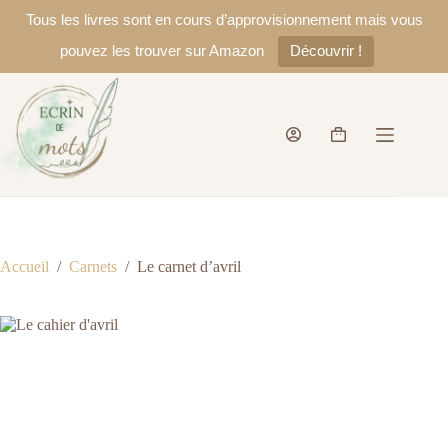
Tous les livres sont en cours d’approvisionnement mais vous
pouvez les trouver sur Amazon
Découvrir !
Passer
au
contenu
Panier
d’achat
Accueil
/
Carnets
/
Le carnet d’avril